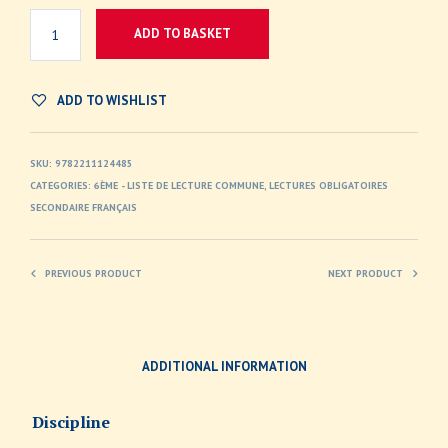
ADD TO BASKET
ADD TO WISHLIST
SKU:
9782211124485
CATEGORIES:
6ÈME - LISTE DE LECTURE COMMUNE
,
LECTURES OBLIGATOIRES
SECONDAIRE FRANÇAIS
PREVIOUS PRODUCT
NEXT PRODUCT
ADDITIONAL INFORMATION
Discipline