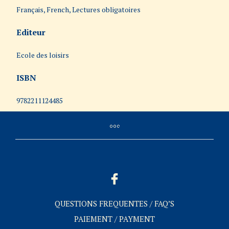
Français, French, Lectures obligatoires
Editeur
Ecole des loisirs
ISBN
9782211124485
QUESTIONS FREQUENTES / FAQ’S
PAIEMENT / PAYMENT