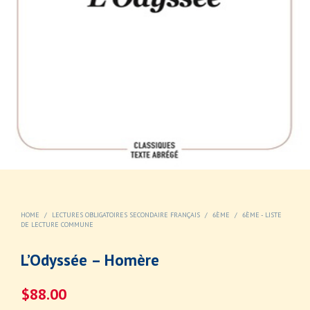
HOME
/
LECTURES OBLIGATOIRES SECONDAIRE FRANÇAIS
/
6ÈME
/
6ÈME - LISTE
DE LECTURE COMMUNE
L’Odyssée – Homère
$
88.00