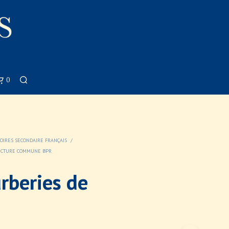
0
TOIRES SECONDAIRE FRANÇAIS
/
 LECTURE COMMUNE BPR
rberies de