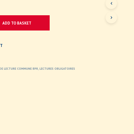
ADD TO BASKET
ST
E DE LECTURE COMMUNE BPR
,
LECTURES OBLIGATOIRES