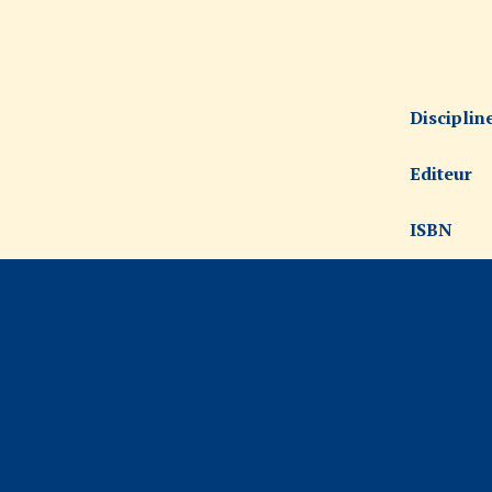
Disciplin
Editeur
ISBN