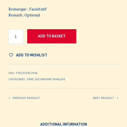
Remarque : Facultatif
Remark: Optional
ADD TO BASKET
ADD TO WISHLIST
SKU:
9782356852946
CATEGORIES:
5ÈME
,
SECONDAIRE FRANÇAIS
PREVIOUS PRODUCT
NEXT PRODUCT
ADDITIONAL INFORMATION