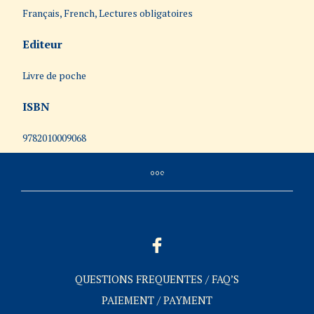
Français, French, Lectures obligatoires
Editeur
Livre de poche
ISBN
9782010009068
QUESTIONS FREQUENTES / FAQ’S
PAIEMENT / PAYMENT