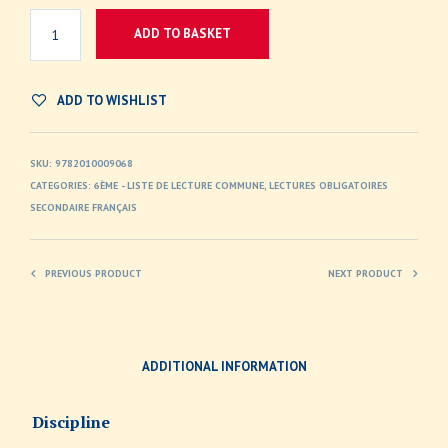
ADD TO BASKET
ADD TO WISHLIST
SKU:
9782010009068
CATEGORIES:
6ÈME - LISTE DE LECTURE COMMUNE
,
LECTURES OBLIGATOIRES
SECONDAIRE FRANÇAIS
PREVIOUS PRODUCT
NEXT PRODUCT
ADDITIONAL INFORMATION
Discipline